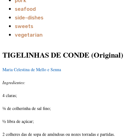
pork
seafood
side-dishes
sweets
vegetarian
TIGELINHAS DE CONDE
(Original)
Maria Celestina de Mello e Senna
Ingredientes:
4 claras;
⅛ de colherinha de sal fino;
½ libra de açúcar;
2 colheres das de sopa de amêndoas ou nozes torradas e par­tidas.