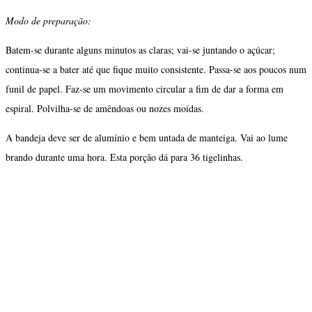
Modo de preparação:
Batem-se durante alguns minutos as claras; vai-se juntando o açúcar;
continua-se a bater até que fique muito consistente. Pas­sa-se aos poucos num
funil de papel. Faz-se um movimento cir­cular a fim de dar a forma em
espiral. Polvilha-se de amêndoas ou nozes moídas.
A bandeja deve ser de alumínio e bem untada de manteiga. Vai ao lume
brando durante uma hora. Esta porção dá para 36 tigelinhas.