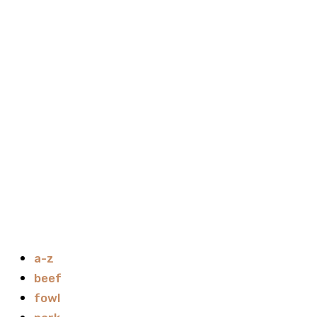
a-z
beef
fowl