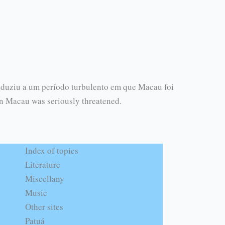
duziu a um período turbulento em que Macau foi
en Macau was seriously threatened.
Index of topics
Literature
Miscellany
Music
Other sites
Patuá