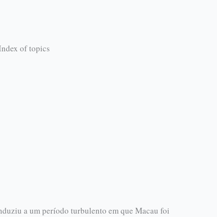
Index of topics
duziu a um período turbulento em que Macau foi