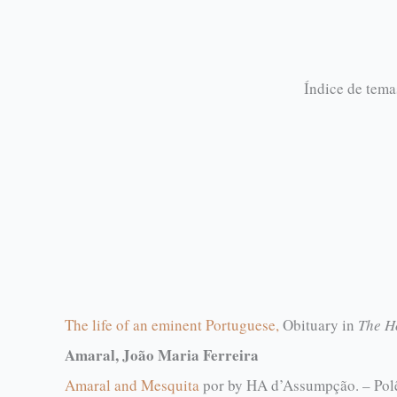
Índice de tema
The life of an eminent Portuguese,
Obituary in
The H
Amaral, João Maria Ferreira
Amaral and Mesquita
por
by
HA d’Assumpção. – Polê