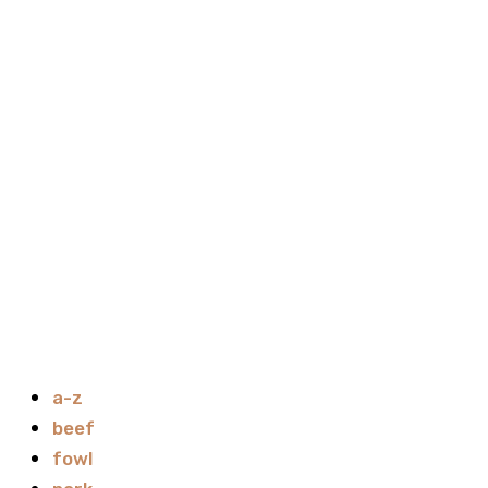
a-z
beef
fowl