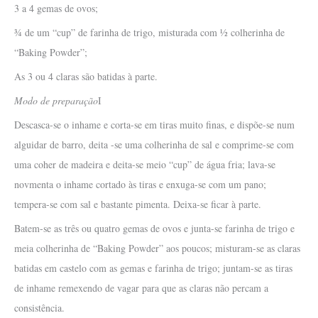
3 a 4 gemas de ovos;
¾ de um “cup” de farinha de trigo, misturada com ½ colherinha de
“Baking Powder”;
As 3 ou 4 claras são batidas à parte.
Modo de preparação
I
Descasca-se o inhame e corta-se em tiras muito finas, e dispõe-se num
alguidar de barro, deita -se uma colherinha de sal e comprime-se com
uma coher de madeira e deita-se meio “cup” de água fria; lava-se
novmenta o inhame cortado às tiras e enxuga-se com um pano;
tempera-se com sal e bastante pimenta. Deixa-se ficar à parte.
Batem-se as três ou quatro gemas de ovos e junta-se farinha de trigo e
meia colherinha de “Baking Powder” aos poucos; misturam-se as claras
batidas em castelo com as gemas e farinha de trigo; juntam-se as tiras
de inhame remexendo de vagar para que as claras não percam a
consistência.