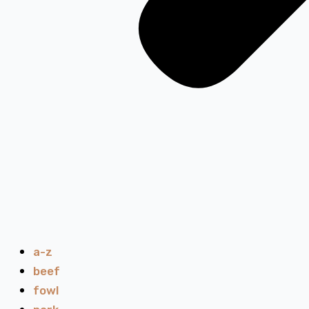
a-z
beef
fowl