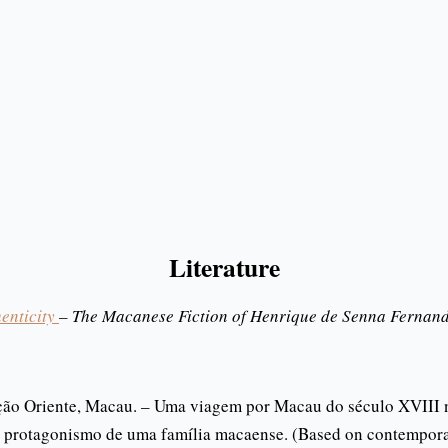
Literature
henticity
– The Macanese Fiction of Henrique de Senna Fernan
ão Oriente, Macau. –
Uma viagem por Macau do século XVIII 
 o protagonismo de uma família macaense. (Based on contempora