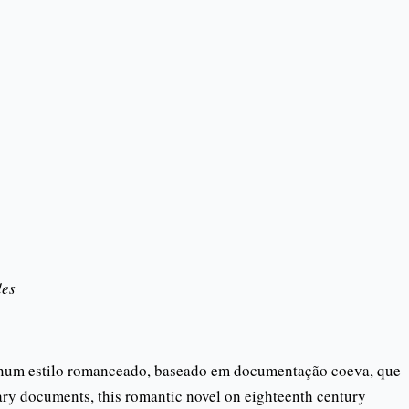
des
num estilo romanceado, baseado em documentação coeva, que
ry documents, this romantic novel on eighteenth century