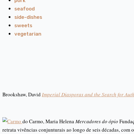
pork
seafood
side-dishes
sweets
vegetarian
Brookshaw, David
Imperial Diasporas and the Search for Aut
do Carmo, Maria Helena
Mercadores do ópio
Fundaç
retrata vivências conjunturais ao longo de seis décadas, com